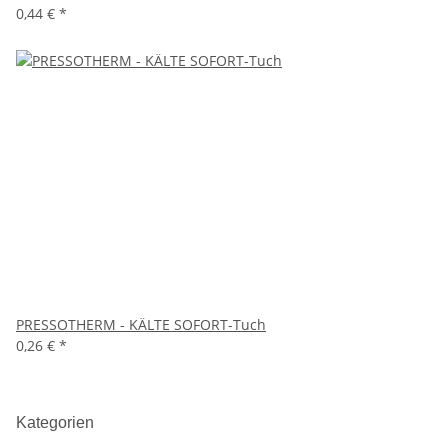
0,44 €
*
PRESSOTHERM - KÄLTE SOFORT-Tuch
0,26 €
*
Kategorien