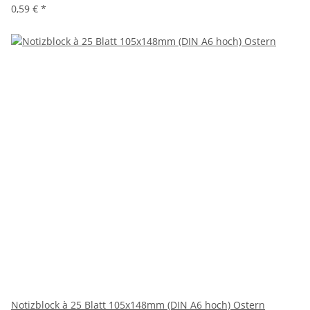
0,59 €
*
Notizblock à 25 Blatt 105x148mm (DIN A6 hoch) Ostern