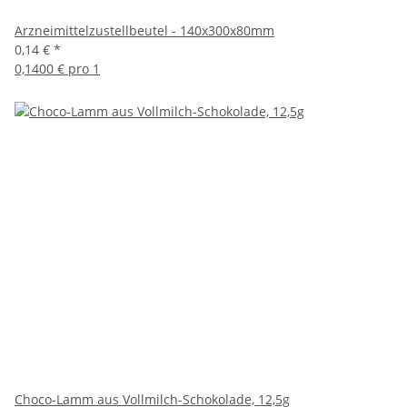
Arzneimittelzustellbeutel - 140x300x80mm
0,14 €
*
0,1400 € pro 1
Choco-Lamm aus Vollmilch-Schokolade, 12,5g