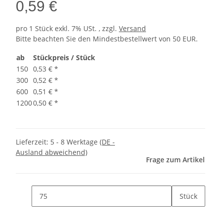
0,59 €
pro 1 Stück
exkl. 7% USt. , zzgl.
Versand
Bitte beachten Sie den Mindestbestellwert von 50 EUR.
ab
Stückpreis / Stück
150
0,53 €
*
300
0,52 €
*
600
0,51 €
*
1200
0,50 €
*
Lieferzeit:
5 - 8 Werktage
(DE -
Ausland abweichend)
Frage zum Artikel
Stück