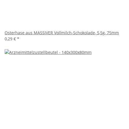
Osterhase aus MASSIVER Vollmilch-Schokolade, 5,5g, 75mm
0,29 €
*