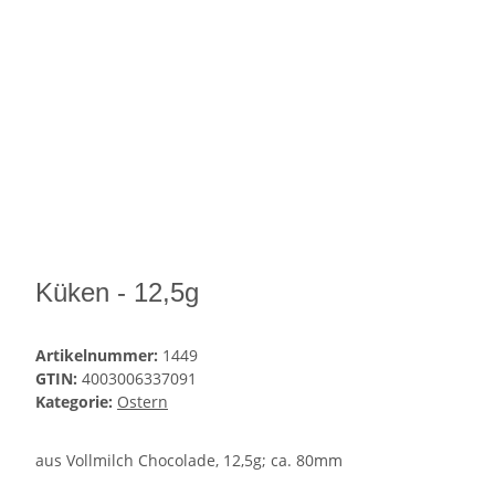
Küken - 12,5g
Artikelnummer:
1449
GTIN:
4003006337091
Kategorie:
Ostern
aus Vollmilch Chocolade, 12,5g; ca. 80mm