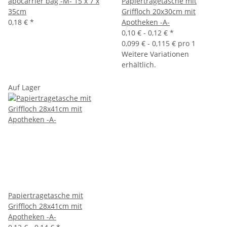
apocarrier bag -M- 15 x 7 x
Papiertragetasche mit
35cm
Griffloch 20x30cm mit
0,18 €
*
Apotheken -A-
0,10 € -
0,12 €
*
0,099 € - 0,115 € pro 1
Weitere Variationen
erhältlich.
Auf Lager
Papiertragetasche mit
Griffloch 28x41cm mit
Apotheken -A-