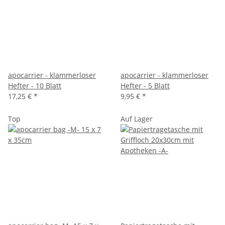
apocarrier - klammerloser
apocarrier - klammerloser
Hefter - 10 Blatt
Hefter - 5 Blatt
17,25 €
*
9,95 €
*
Top
Auf Lager