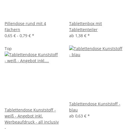
Pillendose rund mit 4
Tablettenbox mit
Fächern
Tablettenteiler
0,65 € -
0,79 €
*
ab
1,38 €
*
Top
Tablettendose Kunststoff -
Tablettendose Kunststoff -
blau
weiß - Angebot inkl.
ab
0,63 €
*
Werbeaufdruck - all inclusiv
-