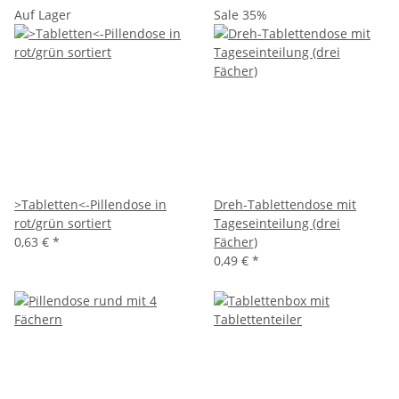
Auf Lager
Sale 35%
>Tabletten<-Pillendose in
Dreh-Tablettendose mit
rot/grün sortiert
Tageseinteilung (drei
0,63 €
*
Fächer)
0,49 €
*