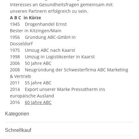
Interesses an Gesundheitsfragen gemeinsam mit
unseren Partnern erfolgreich zu sein.
A B C in Kürze
1945 Drogenhandel Ernst
Bester in Kitzingen/Main
1956 Gründung ABC-GmbH in
Düsseldorf
1975 Umzug ABC nach Kaarst
1998 Umzug in Logistikcenter in Kaarst
2006 50 Jahre ABC
2008 Neugründung der Schwesterfirma ABC Marketing
& Vertrieb
2011 55 Jahre ABC
2014 Export unserer Marke Pressotherm ins
europäische Ausland
2016
60 Jahre ABC
Kategorien
Schnellkauf