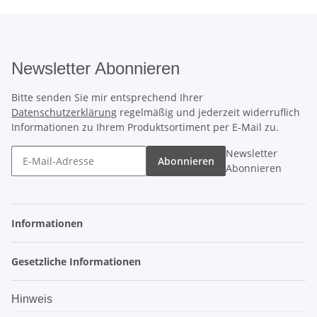
Newsletter Abonnieren
Bitte senden Sie mir entsprechend Ihrer
Datenschutzerklärung
regelmäßig und jederzeit widerruflich
Informationen zu Ihrem Produktsortiment per E-Mail zu.
Newsletter
Abonnieren
Abonnieren
Informationen
Gesetzliche Informationen
Hinweis