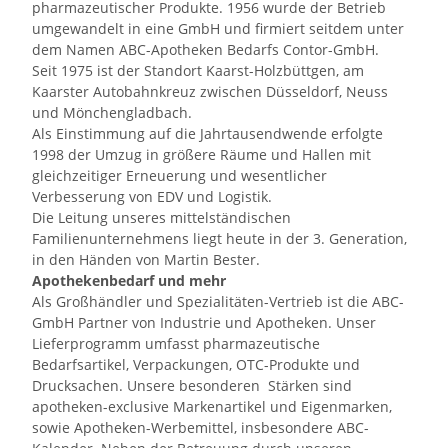
pharmazeutischer Produkte. 1956 wurde der Betrieb
umgewandelt in eine GmbH und firmiert seitdem unter
dem Namen ABC-Apotheken Bedarfs Contor-GmbH.
Seit 1975 ist der Standort Kaarst-Holzbüttgen, am
Kaarster Autobahnkreuz zwischen Düsseldorf, Neuss
und Mönchengladbach.
Als Einstimmung auf die Jahrtausendwende erfolgte
1998 der Umzug in größere Räume und Hallen mit
gleichzeitiger Erneuerung und wesentlicher
Verbesserung von EDV und Logistik.
Die Leitung unseres mittelständischen
Familienunternehmens liegt heute in der 3. Generation,
in den Händen von Martin Bester.
Apothekenbedarf und mehr
Als Großhändler und Spezialitäten-Vertrieb ist die ABC-
GmbH Partner von Industrie und Apotheken. Unser
Lieferprogramm umfasst pharmazeutische
Bedarfsartikel, Verpackungen, OTC-Produkte und
Drucksachen. Unsere besonderen Stärken sind
apotheken-exclusive Markenartikel und Eigenmarken,
sowie Apotheken-Werbemittel, insbesondere ABC-