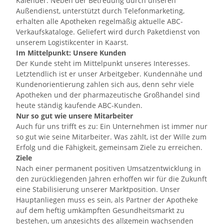
Kalender. Neben der Betreuung durch unseren
Außendienst, unterstützt durch Telefonmarketing,
erhalten alle Apotheken regelmäßig aktuelle ABC-
Verkaufskataloge. Geliefert wird durch Paketdienst von
unserem Logistikcenter in Kaarst.
Im Mittelpunkt: Unsere Kunden
Der Kunde steht im Mittelpunkt unseres Interesses.
Letztendlich ist er unser Arbeitgeber. Kundennähe und
Kundenorientierung zahlen sich aus, denn sehr viele
Apotheken und der pharmazeutische Großhandel sind
heute ständig kaufende ABC-Kunden.
Nur so gut wie unsere Mitarbeiter
Auch für uns trifft es zu: Ein Unternehmen ist immer nur
so gut wie seine Mitarbeiter. Was zählt, ist der Wille zum
Erfolg und die Fähigkeit, gemeinsam Ziele zu erreichen.
Ziele
Nach einer permanent positiven Umsatzentwicklung in
den zurückliegenden Jahren erhoffen wir für die Zukunft
eine Stabilisierung unserer Marktposition. Unser
Hauptanliegen muss es sein, als Partner der Apotheke
auf dem heftig umkämpften Gesundheitsmarkt zu
bestehen, um angesichts des allgemein wachsenden