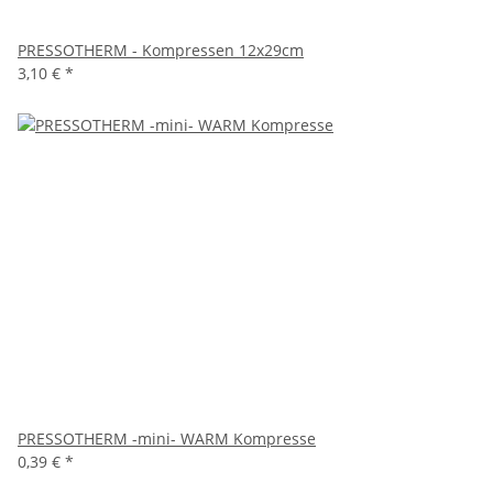
PRESSOTHERM - Kompressen 12x29cm
3,10 €
*
PRESSOTHERM -mini- WARM Kompresse
0,39 €
*