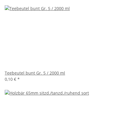
Teebeutel bunt Gr. 5 / 2000 ml
0,10 €
*