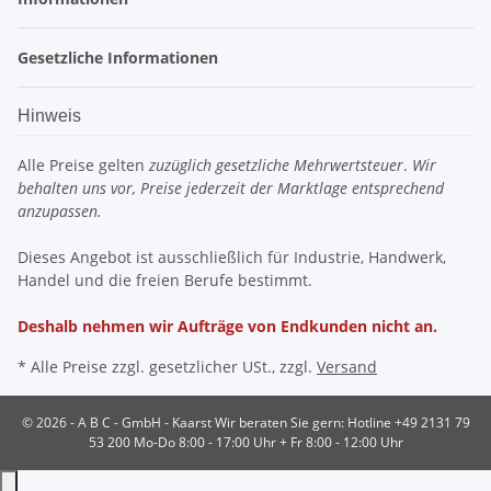
Gesetzliche Informationen
Hinweis
Alle Preise gelten
zuzüglich gesetzliche Mehrwertsteuer
.
Wir
behalten uns vor, Preise jederzeit der Marktlage entsprechend
anzupassen.
Dieses Angebot ist ausschließlich für Industrie, Handwerk,
Handel und die freien Berufe bestimmt.
Deshalb nehmen wir Aufträge von Endkunden nicht an.
* Alle Preise zzgl. gesetzlicher USt., zzgl.
Versand
© 2026 - A B C - GmbH - Kaarst
Wir beraten Sie gern: Hotline +49 2131 79
53 200 Mo-Do 8:00 - 17:00 Uhr + Fr 8:00 - 12:00 Uhr