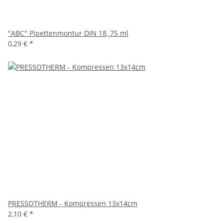
"ABC" Pipettenmontur DIN 18, 75 ml
0,29 €
*
PRESSOTHERM - Kompressen 13x14cm
2,10 €
*