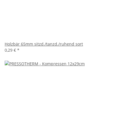
Holzbär 65mm sitzd./tanzd./ruhend sort
0,29 €
*