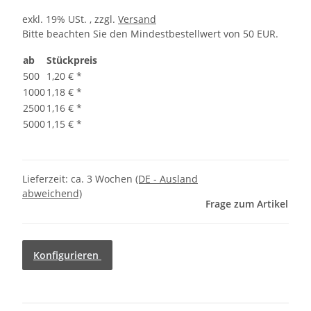
exkl. 19% USt. , zzgl.
Versand
Bitte beachten Sie den Mindestbestellwert von 50 EUR.
ab
Stückpreis
500
1,20 €
*
1000
1,18 €
*
2500
1,16 €
*
5000
1,15 €
*
Lieferzeit:
ca. 3 Wochen
(DE - Ausland
abweichend)
Frage zum Artikel
Konfigurieren