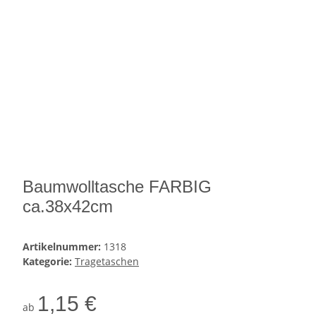
Baumwolltasche FARBIG
ca.38x42cm
Artikelnummer:
1318
Kategorie:
Tragetaschen
1,15 €
ab