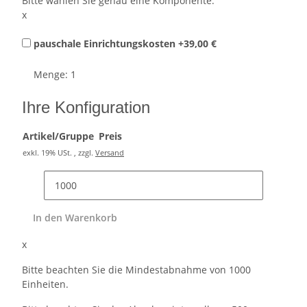
Bitte wählen Sie genau eine Komponente.
x
pauschale Einrichtungskosten
+39,00 €
Menge: 1
Ihre Konfiguration
Artikel/Gruppe
Preis
exkl. 19% USt. , zzgl.
Versand
In den Warenkorb
x
Bitte beachten Sie die Mindestabnahme von 1000
Einheiten.