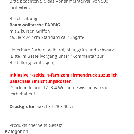
Bitte beachten Sie das Abnahmeintervall von 500
Einheiten.
Beschreibung
Baumwolltasche FARBIG
mit 2 kurzen Griffen
ca. 38 x 242 cm Standard ca. 135g/m²
Lieferbare Farben: gelb, rot, blau, grün und schwarz
(Bitte im Bestellvorgang unter "Kommentar zur
Bestellung" eintragen)
Inklusive 1-seitig, 1-farbigem Firmendruck zuzüglich
pauschale Einrichtungskosten!
Druck im Inland, LZ: 3-4 Wochen, Zwischenverkauf
vorbehalten!
Druckgröße
max. B/H 28 x 30 cm
Produktsicherheits-Gesetz
Kategorien