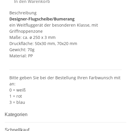
In den Warenkorb
Beschreibung
Designer-Flugscheibe/Bumerang
ein Weitfluggerät der besonderen Klasse, mit
Griffnoppenzone
Maße: ca. ø 250 x 3 mm
Druckfläche: 50x30 mm, 70x20 mm
Gewicht: 70g
Material: PP
Bitte geben Sie bei der Bestellung Ihren Farbwunsch mit
an:
0 = weiß
1 = rot
3 = blau
Kategorien
Schnellkauf