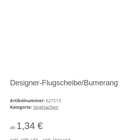
Designer-Flugscheibe/Bumerang
Artikelnummer:
627213
Kategorie:
Spielsachen
1,34 €
ab
exkl. 19% USt. , zzgl.
Versand