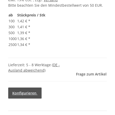
Bitte beachten Sie den Mindestbestellwert von 50 EUR.
ab
Stückpreis / Stk
100
1,42 €
*
300
1,41 €
*
500
1,39 €
*
1000
1,36 €
*
2500
1,34 €
*
Lieferzeit:
5 - 8 Werktage
(DE -
Ausland abweichend)
Frage zum Artikel
Konfigurieren