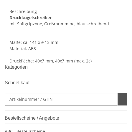
Beschreibung
Druckkugelschreiber
mit Softgripzone, Großraummine, blau schreibend
Maße: ca. 141 x ø 13 mm
Material: ABS
Druckfläche: 40x7 mm, 40x7 mm (max. 2c)
Kategorien
Schnellkauf
Bestellscheine / Angebote
ABC - Bestellscheine