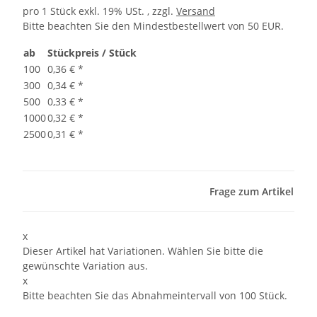
pro 1 Stück
exkl. 19% USt. , zzgl.
Versand
Bitte beachten Sie den Mindestbestellwert von 50 EUR.
ab
Stückpreis / Stück
100
0,36 €
*
300
0,34 €
*
500
0,33 €
*
1000
0,32 €
*
2500
0,31 €
*
Frage zum Artikel
x
Dieser Artikel hat Variationen. Wählen Sie bitte die
gewünschte Variation aus.
x
Bitte beachten Sie das Abnahmeintervall von 100 Stück.