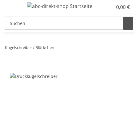
0,00 €
Kugelschreiber / Blöckchen