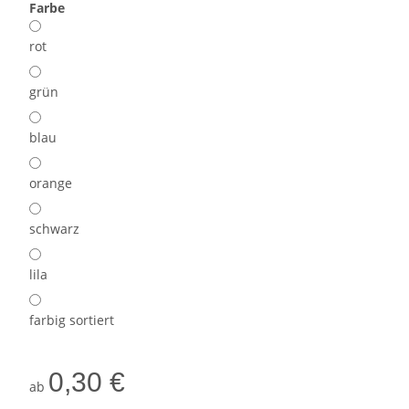
Farbe
rot
grün
blau
orange
schwarz
lila
farbig sortiert
0,30 €
ab