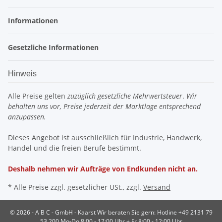
Informationen
Gesetzliche Informationen
Hinweis
Alle Preise gelten
zuzüglich gesetzliche Mehrwertsteuer
.
Wir
behalten uns vor, Preise jederzeit der Marktlage entsprechend
anzupassen.
Dieses Angebot ist ausschließlich für Industrie, Handwerk,
Handel und die freien Berufe bestimmt.
Deshalb nehmen wir Aufträge von Endkunden nicht an.
* Alle Preise zzgl. gesetzlicher USt., zzgl.
Versand
© 2026 - A B C - GmbH - Kaarst
Wir beraten Sie gern: Hotline +49 2131 79
53 200 Mo-Do 8:00 - 17:00 Uhr + Fr 8:00 - 12:00 Uhr