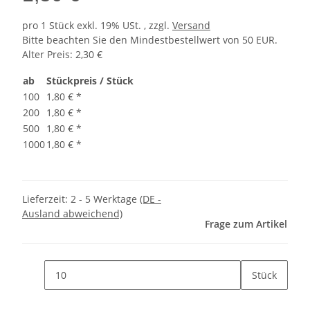
pro 1 Stück
exkl. 19% USt. , zzgl.
Versand
Bitte beachten Sie den Mindestbestellwert von 50 EUR.
Alter Preis: 2,30 €
ab
Stückpreis / Stück
100
1,80 €
*
200
1,80 €
*
500
1,80 €
*
1000
1,80 €
*
Lieferzeit:
2 - 5 Werktage
(DE -
Ausland abweichend)
Frage zum Artikel
Stück