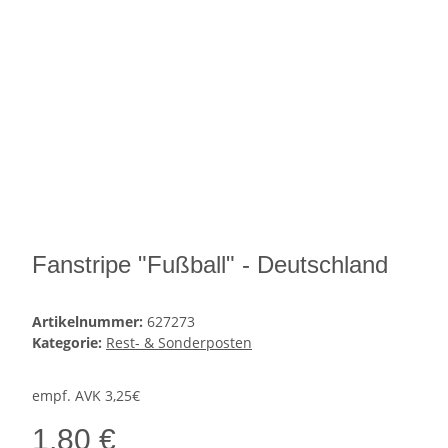
Fanstripe "Fußball" - Deutschland
Artikelnummer:
627273
Kategorie:
Rest- & Sonderposten
empf. AVK 3,25€
1,80 €