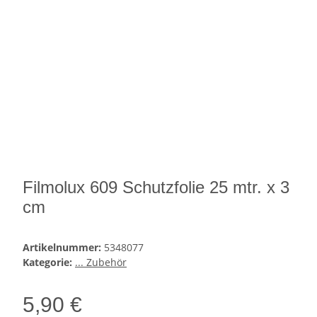
Filmolux 609 Schutzfolie 25 mtr. x 3
cm
Artikelnummer:
5348077
Kategorie:
... Zubehör
5,90 €