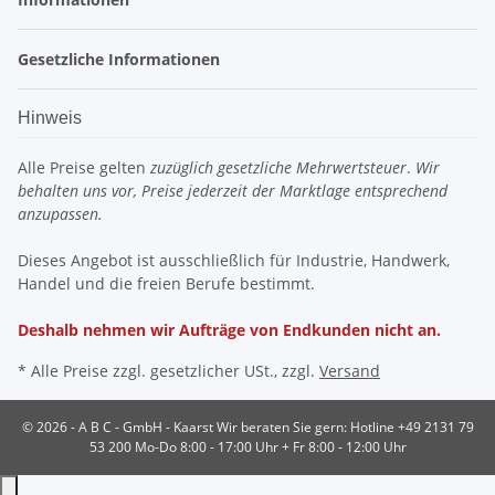
Gesetzliche Informationen
Hinweis
Alle Preise gelten
zuzüglich gesetzliche Mehrwertsteuer
.
Wir
behalten uns vor, Preise jederzeit der Marktlage entsprechend
anzupassen.
Dieses Angebot ist ausschließlich für Industrie, Handwerk,
Handel und die freien Berufe bestimmt.
Deshalb nehmen wir Aufträge von Endkunden nicht an.
* Alle Preise zzgl. gesetzlicher USt., zzgl.
Versand
© 2026 - A B C - GmbH - Kaarst
Wir beraten Sie gern: Hotline +49 2131 79
53 200 Mo-Do 8:00 - 17:00 Uhr + Fr 8:00 - 12:00 Uhr