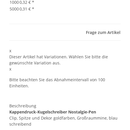
1000
0,32 €
*
5000
0,31 €
*
Frage zum Artikel
x
Dieser Artikel hat Variationen. Wählen Sie bitte die
gewünschte Variation aus.
x
Bitte beachten Sie das Abnahmeintervall von 100
Einheiten.
Beschreibung
Kappendruck-Kugelschreiber Nostalgie-Pen
Clip, Spitze und Dekor goldfarben, Großraummine, blau
schreibend