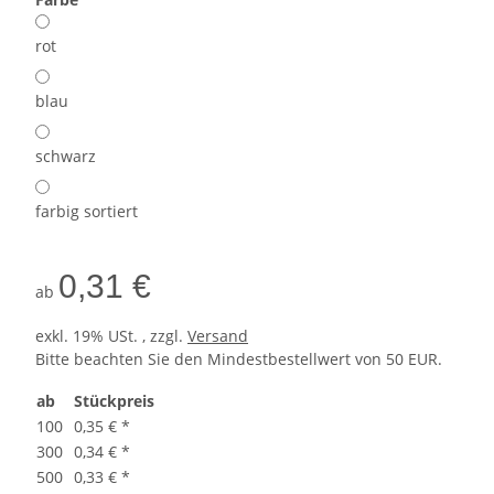
rot
blau
schwarz
farbig sortiert
0,31 €
ab
exkl. 19% USt. , zzgl.
Versand
Bitte beachten Sie den Mindestbestellwert von 50 EUR.
ab
Stückpreis
100
0,35 €
*
300
0,34 €
*
500
0,33 €
*