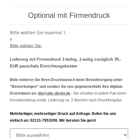
Optional mit Firmendruck
Bitte wählen Sie maximal 1.
x
Bitte wählen Sie:
Lieferung mit Firmendruck 1-farbig, 1-seitig zuzüglich 39,-
EUR pauschale Einrichtungskosten
Bitte notieren Sie Ihren Druckwunsch beim Bestellvorgang unter
"Bemerkungen" und senden Sie uns gegebenenfalls Ihre digitale
Druckdaten an:
dtp@abc-direkt.de
- Sie erhalten in jedem Fall einen
Korrekturabzug vorab. Lieferung ca. 3 Wochen nach Druckfreigabe.
Mehrfarbiger, mehrseitiger Druck auf Anfrage. Rufen Sie uns
einfach an: 02131-7953200. Wir beraten Sie gern!