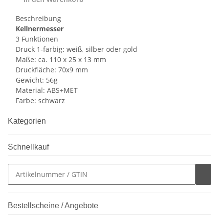
Beschreibung
Kellnermesser
3 Funktionen
Druck 1-farbig: weiß, silber oder gold
Maße: ca. 110 x 25 x 13 mm
Druckfläche: 70x9 mm
Gewicht: 56g
Material: ABS+MET
Farbe: schwarz
Kategorien
Schnellkauf
Bestellscheine / Angebote