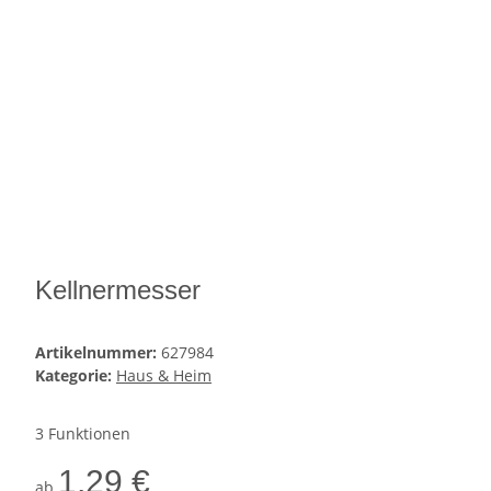
Kellnermesser
Artikelnummer:
627984
Kategorie:
Haus & Heim
3 Funktionen
1,29 €
ab