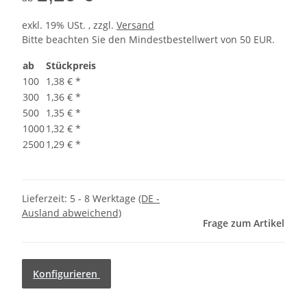
exkl. 19% USt. , zzgl.
Versand
Bitte beachten Sie den Mindestbestellwert von 50 EUR.
ab
Stückpreis
100
1,38 €
*
300
1,36 €
*
500
1,35 €
*
1000
1,32 €
*
2500
1,29 €
*
Lieferzeit:
5 - 8 Werktage
(DE -
Ausland abweichend)
Frage zum Artikel
Konfigurieren