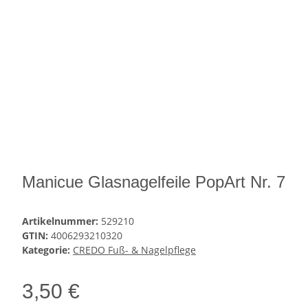
Manicue Glasnagelfeile PopArt Nr. 7
Artikelnummer:
529210
GTIN:
4006293210320
Kategorie:
CREDO Fuß- & Nagelpflege
3,50 €