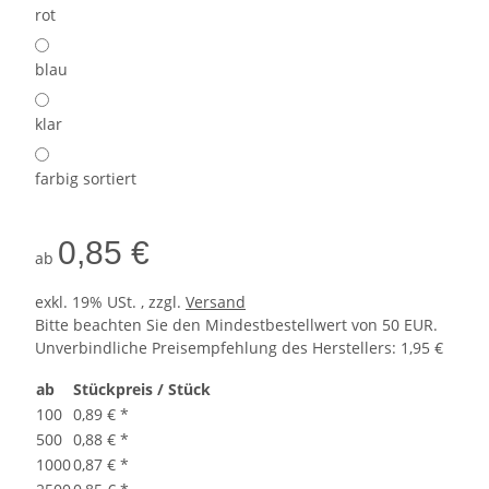
rot
blau
klar
farbig sortiert
0,85 €
ab
exkl. 19% USt. , zzgl.
Versand
Bitte beachten Sie den Mindestbestellwert von 50 EUR.
Unverbindliche Preisempfehlung des Herstellers
:
1,95 €
ab
Stückpreis / Stück
100
0,89 €
*
500
0,88 €
*
1000
0,87 €
*