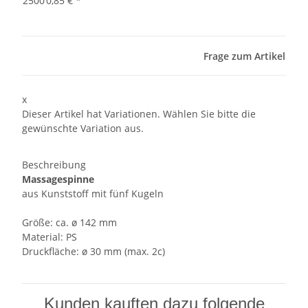
2500
0,85 €
*
Frage zum Artikel
x
Dieser Artikel hat Variationen. Wählen Sie bitte die
gewünschte Variation aus.
Beschreibung
Massagespinne
aus Kunststoff mit fünf Kugeln
Größe: ca. ø 142 mm
Material: PS
Druckfläche: ø 30 mm (max. 2c)
Kunden kauften dazu folgende