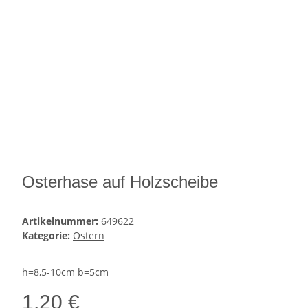
Osterhase auf Holzscheibe
Artikelnummer:
649622
Kategorie:
Ostern
h=8,5-10cm b=5cm
1,20 €