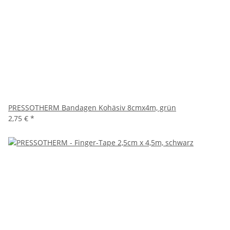
PRESSOTHERM Bandagen Kohäsiv 8cmx4m, grün
2,75 €
*