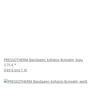
PRESSOTHERM Bandagen Kohäsiv 8cmx4m, blau
2,75 €
*
0,69 € pro 1 m