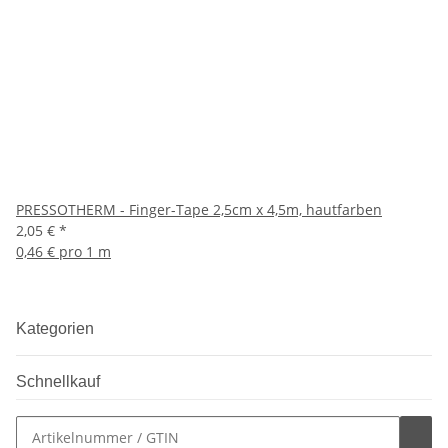
PRESSOTHERM - Finger-Tape 2,5cm x 4,5m, hautfarben
2,05 €
*
0,46 € pro 1 m
Kategorien
Schnellkauf