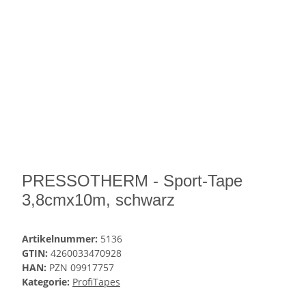
PRESSOTHERM - Sport-Tape
3,8cmx10m, schwarz
Artikelnummer:
5136
GTIN:
4260033470928
HAN:
PZN 09917757
Kategorie:
ProfiTapes