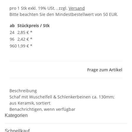
pro 1 Stk
exkl. 19% USt. , zzgl.
Versand
Bitte beachten Sie den Mindestbestellwert von 50 EUR.
ab
Stückpreis / Stk
24
2,85 €
*
96
2,42 €
*
960
1,99 €
*
Frage zum Artikel
Beschreibung
Schaf mit Wuschelfell & Schlenkerbeinen ca. 130mm;
aus Keramik, sortiert
Benachrichtigen, wenn verfügbar
Kategorien
Schnellkauf