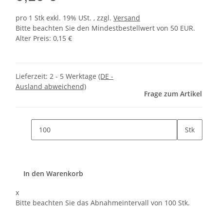
pro 1 Stk
exkl. 19% USt. , zzgl.
Versand
Bitte beachten Sie den Mindestbestellwert von 50 EUR.
Alter Preis: 0,15 €
Lieferzeit:
2 - 5 Werktage
(DE -
Ausland abweichend)
Frage zum Artikel
Stk
In den Warenkorb
x
Bitte beachten Sie das Abnahmeintervall von 100 Stk.