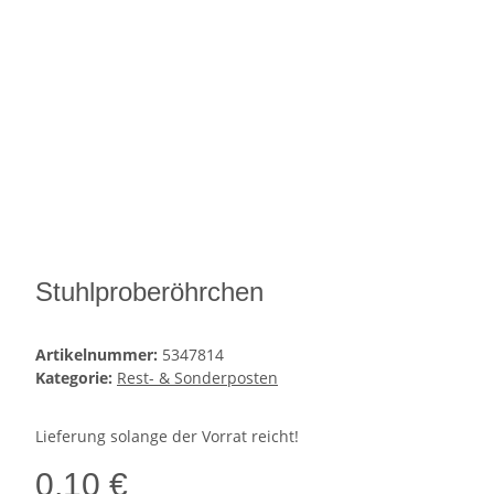
Stuhlproberöhrchen
Artikelnummer:
5347814
Kategorie:
Rest- & Sonderposten
Lieferung solange der Vorrat reicht!
0,10 €