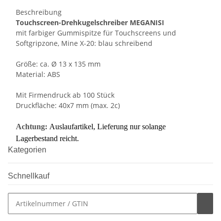
Beschreibung
Touchscreen-Drehkugelschreiber MEGANISI
mit farbiger Gummispitze für Touchscreens und
Softgripzone, Mine X-20: blau schreibend
Größe: ca. Ø 13 x 135 mm
Material: ABS
Mit Firmendruck ab 100 Stück
Druckfläche: 40x7 mm (max. 2c)
Achtung:
Auslaufartikel, Lieferung nur solange
Lagerbestand reicht.
Kategorien
Schnellkauf