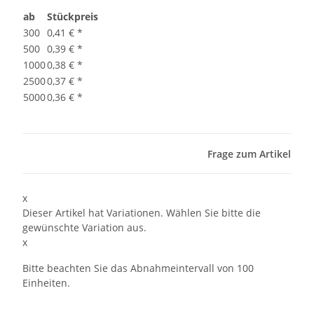
ab
Stückpreis
300
0,41 €
*
500
0,39 €
*
1000
0,38 €
*
2500
0,37 €
*
5000
0,36 €
*
Frage zum Artikel
x
Dieser Artikel hat Variationen. Wählen Sie bitte die
gewünschte Variation aus.
x
Bitte beachten Sie das Abnahmeintervall von 100
Einheiten.