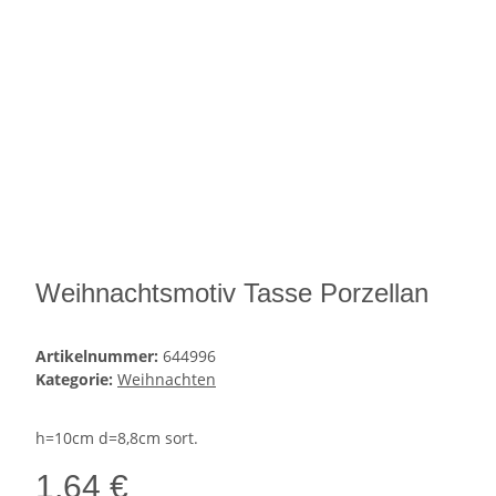
Weihnachtsmotiv Tasse Porzellan
Artikelnummer:
644996
Kategorie:
Weihnachten
h=10cm d=8,8cm sort.
1,64 €