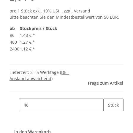
pro 1 Stück
exkl. 19% USt. , zzgl.
Versand
Bitte beachten Sie den Mindestbestellwert von 50 EUR.
ab
Stückpreis / Stück
96
1,48 €
*
480
1,27 €
*
2400
1,12 €
*
Lieferzeit:
2 - 5 Werktage
(DE -
Ausland abweichend)
Frage zum Artikel
Stück
In den Warenkorb