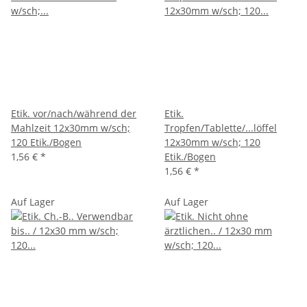
Etik. vor/nach/während der
Etik.
Mahlzeit 12x30mm w/sch;
Tropfen/Tablette/...löffel
120 Etik./Bogen
12x30mm w/sch; 120
1,56 €
*
Etik./Bogen
1,56 €
*
Auf Lager
Auf Lager