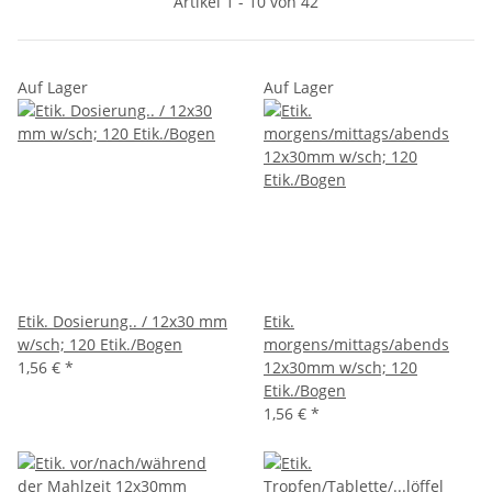
Artikel 1 - 10 von 42
Auf Lager
Auf Lager
Etik. Dosierung.. / 12x30 mm
Etik.
w/sch; 120 Etik./Bogen
morgens/mittags/abends
1,56 €
*
12x30mm w/sch; 120
Etik./Bogen
1,56 €
*