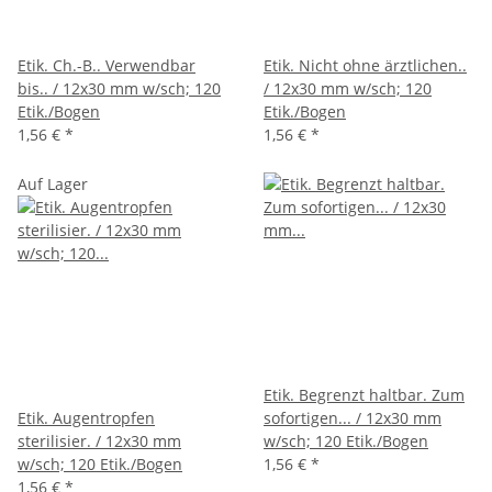
Etik. Ch.-B.. Verwendbar
Etik. Nicht ohne ärztlichen..
bis.. / 12x30 mm w/sch; 120
/ 12x30 mm w/sch; 120
Etik./Bogen
Etik./Bogen
1,56 €
*
1,56 €
*
Auf Lager
Etik. Begrenzt haltbar. Zum
Etik. Augentropfen
sofortigen... / 12x30 mm
sterilisier. / 12x30 mm
w/sch; 120 Etik./Bogen
w/sch; 120 Etik./Bogen
1,56 €
*
1,56 €
*