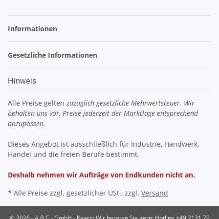
Informationen
Gesetzliche Informationen
Hinweis
Alle Preise gelten
zuzüglich gesetzliche Mehrwertsteuer
.
Wir
behalten uns vor, Preise jederzeit der Marktlage entsprechend
anzupassen.
Dieses Angebot ist ausschließlich für Industrie, Handwerk,
Handel und die freien Berufe bestimmt.
Deshalb nehmen wir Aufträge von Endkunden nicht an.
* Alle Preise zzgl. gesetzlicher USt., zzgl.
Versand
© 2026 - A B C - GmbH - Kaarst
Wir beraten Sie gern: Hotline +49 2131 79