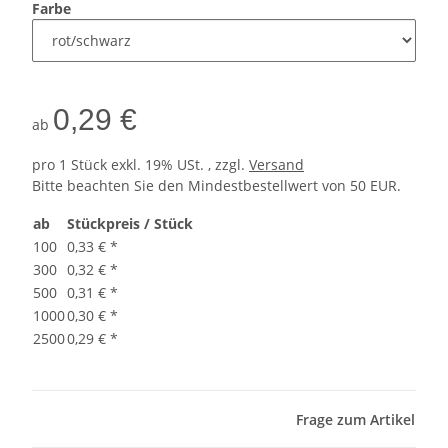
Farbe
0,29 €
ab
pro 1 Stück
exkl. 19% USt. , zzgl.
Versand
Bitte beachten Sie den Mindestbestellwert von 50 EUR.
ab
Stückpreis / Stück
100
0,33 €
*
300
0,32 €
*
500
0,31 €
*
1000
0,30 €
*
2500
0,29 €
*
Frage zum Artikel