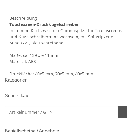
Beschreibung
Touchscreen-Druckkugelschreiber
mit einem Klick zwischen Gummispitze für Touchscreens
und Kugelschreibermine wechseln, mit Softgripzone
Mine X-20, blau schreibend
Maße: ca. 139 x ø 11 mm
Material: ABS
Druckfläche: 40x5 mm, 20x5 mm, 40x5 mm
Kategorien
Schnellkauf
Bestellscheine / Angebote