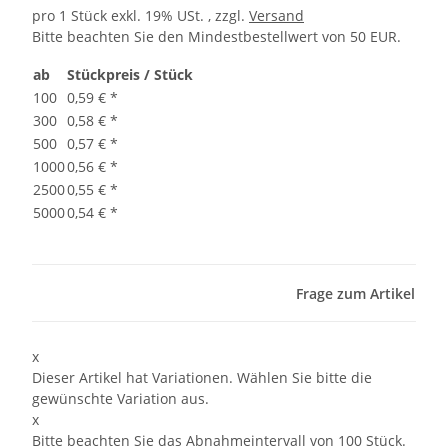
pro 1 Stück
exkl. 19% USt. , zzgl.
Versand
Bitte beachten Sie den Mindestbestellwert von 50 EUR.
ab
Stückpreis / Stück
100
0,59 €
*
300
0,58 €
*
500
0,57 €
*
1000
0,56 €
*
2500
0,55 €
*
5000
0,54 €
*
Frage zum Artikel
x
Dieser Artikel hat Variationen. Wählen Sie bitte die
gewünschte Variation aus.
x
Bitte beachten Sie das Abnahmeintervall von 100 Stück.