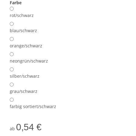
Farbe
rot/schwarz
blau/schwarz
orange/schwarz
neongrün/schwarz
silber/schwarz
grau/schwarz
farbig sortiert/schwarz
0,54 €
ab